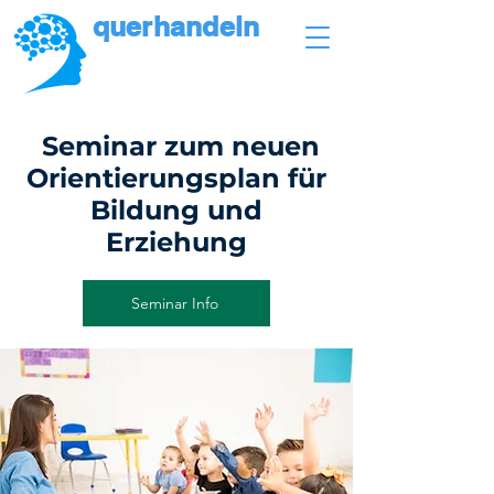
querhandeln
Matthias Reithmann
Seminar zum neuen
Orientierungsplan für
Bildung und
Erziehung
Seminar Info