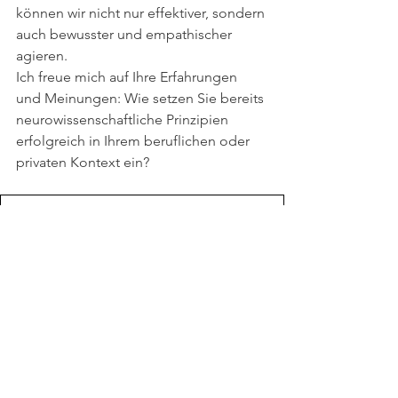
können wir nicht nur effektiver, sondern 
auch bewusster und empathischer 
agieren.
Ich freue mich auf Ihre Erfahrungen 
und Meinungen: Wie setzen Sie bereits 
neurowissenschaftliche Prinzipien 
erfolgreich in Ihrem beruflichen oder 
privaten Kontext ein?
Das Gehirn entschlüsselt
.pdf
PDF herunterladen • 2.78MB