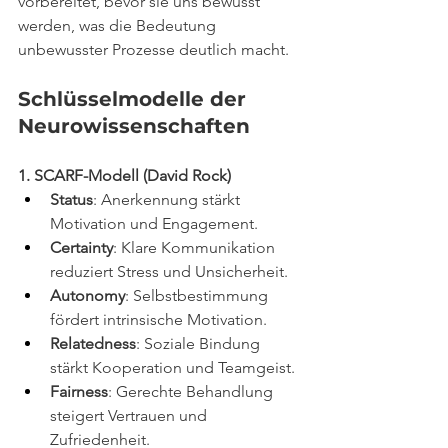
vorbereitet, bevor sie uns bewusst 
werden, was die Bedeutung 
unbewusster Prozesse deutlich macht.
Schlüsselmodelle der 
Neurowissenschaften
1. SCARF-Modell (David Rock)
Status
: Anerkennung stärkt 
Motivation und Engagement.
Certainty
: Klare Kommunikation 
reduziert Stress und Unsicherheit.
Autonomy
: Selbstbestimmung 
fördert intrinsische Motivation.
Relatedness
: Soziale Bindung 
stärkt Kooperation und Teamgeist.
Fairness
: Gerechte Behandlung 
steigert Vertrauen und 
Zufriedenheit.